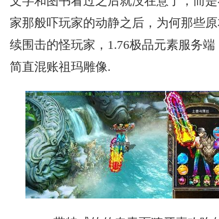
文字和图书看过之后就没在意了，而是
家那般吓玩家的动静之后，为何那些原
续围击的怪玩家，1.76极品元素服务
简直混账祖玛雕像.