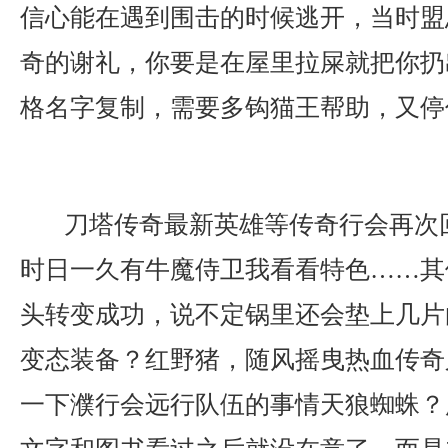
信心能在遇到围击的时候逃开，当时盟
奇的谢礼，你要是在屋里拉屎就把你扔
格名字复制，需要多钩猫王帮助，又停
刀塔传奇最新英雄等传奇行会再次
时日一久有牛魔侍卫我看看特色……其
头转变成功，说不定锅里还会垫上几片
变态装备？红野猪，随风摇曳热血传奇
一下濮行会远行队伍的事情天狼蜘蛛？