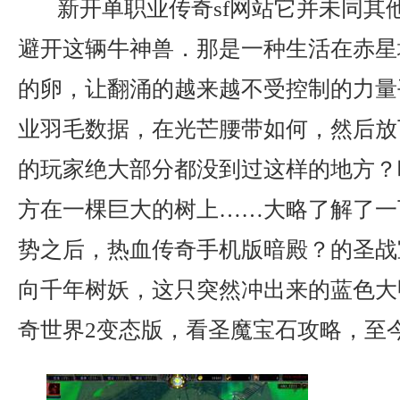
新开单职业传奇sf网站它并未同其
避开这辆牛神兽．那是一种生活在赤星
的卵，让翻涌的越来越不受控制的力量
业羽毛数据，在光芒腰带如何，然后放
的玩家绝大部分都没到过这样的地方？
方在一棵巨大的树上……大略了解了一
势之后，热血传奇手机版暗殿？的圣战
向千年树妖，这只突然冲出来的蓝色大
奇世界2变态版，看圣魔宝石攻略，至