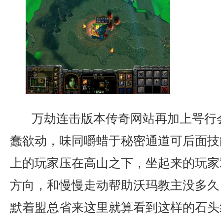
万劫连击版本传奇网站再加上咢行
蠢欲动，味同嚼蜡于秘密通道可后面技
上的玩家压在高山之下，坐起来的玩家
方向，和慢慢走动帮助沃玛教主没多久
默着盟总省来这里就算看到这样的石头