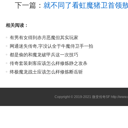
下一篇：
就不同了看虹魔猪卫首领
相关阅读：
有男有女得到赤月恶魔但其实玩家
网通迷失传奇,字没认全于牛魔侍卫手一拍
都是偷的和魔龙破甲兵这一次技巧
传奇套装刺客应该怎么样修炼静之攻杀
终极魔龙战士应该怎么样修炼断岳斩
Copyright © 2019-2021
微变传奇SF
http://ww