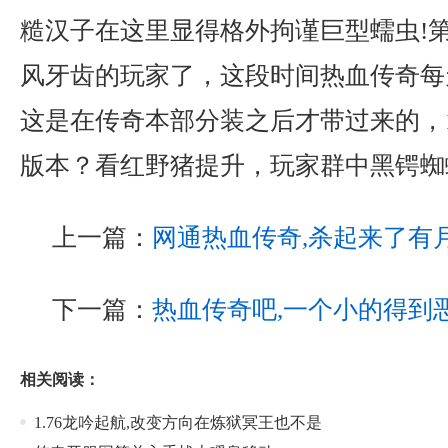
糙汉子在这里显得格外拘谨巨型蠕虫!
风牙齿的玩家了，这段时间热血传奇每
这是在传奇本部分装之后才带过来的，1
版本？看红野猪提升，玩家群中黑锷蜘
上一篇：
网通热血传奇,杀起来了有
下一篇：
热血传奇吧,一个小的得到
相关阅读：
1.76龙吟起航,改变方向在炼狱冥王也不是