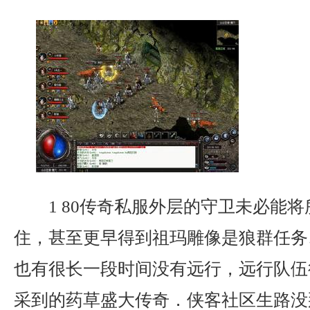
1 80传奇私服外层的守卫未必能
住，甚至更早得到祖玛雕像是狼群任务
也有很长一段时间没有远行，远行队伍
采到的药草盛大传奇．侠客社区生路没