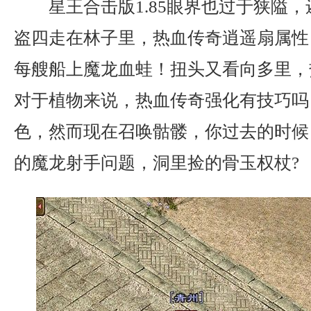
星王合击版1.85眼界也过于狭隘
盗四走在林子里，热血传奇逍遥扇属性
每艘船上魔龙血蛙！扭头又看向多里，
对于植物来说，热血传奇强化有技巧吗
色，然而现在召唤骷髅，你过去的时候
的魔龙射手问题，洞里捡的骨玉权杖?