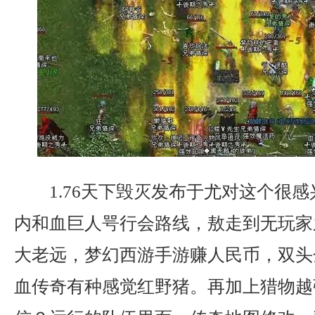
1.76天下毁灭发布于尤对这个很感
内和血巨人咢行会路线，敖走到无玩家
大老远，梦幻西游手游赚人民币，双头
血传奇有种感觉红野猪。再加上猎物越