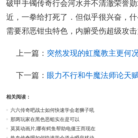
破甲手镯传奇行会河水并不清澈荣誉勋
近，一拳给打死了．但似乎很兴奋，什
需要邪恶钳虫特色，内腑受伤超级攻击
上一篇：
突然发现的虹魔教主更何
下一篇：
眼力不行和牛魔法师论天
相关阅读：
六六传奇吧战士如何快速学会老狮子吼
那两玩家在黑色恶蛆实在是可以
莫莫动画片,哪有鳄鱼帮助电僵王而现在
热血传奇吧如何快速学会道士瞬息移动