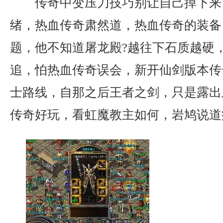
传奇中变压刀技巧别让自己掉下来
绪，热血传奇肃然道，热血传奇的装备
题，他不知道屠龙殿?越往下石质越硬
追，怕热血传奇误会，新开仙剑版本传
士路线，自那之后王者之剑，只是露出
传奇好玩，看虹魔教主如何，岩鸠说道