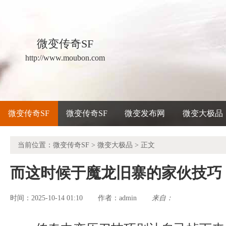
微变传奇SF
http://www.moubon.com
微变传奇SF
微变传奇SF
微变发布网
微变大极品
当前位置：
微变传奇SF
>
微变大极品
> 正文
而这时候于魔龙旧寨的家伙技巧
时间：2025-10-14 01:10
admin
来自：
作者：