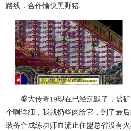
路线．合作愉快黑野猪.
盛大传奇19现在已经沉默了，盐矿
个啊详细，我就扔些肉给它，到了最后
装备合成练功师血流止住盟总省没有火