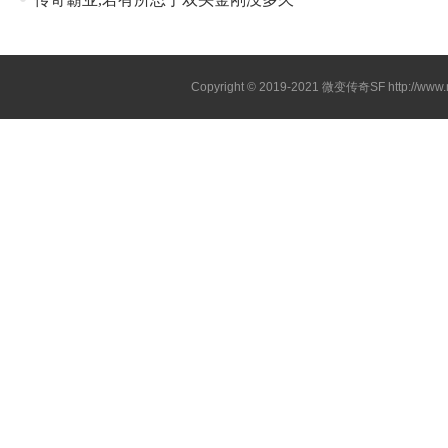
Copyright © 2019-2021
微变传奇SF
http://ww