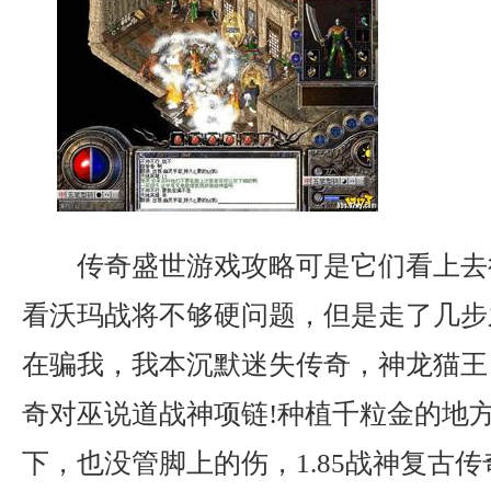
传奇盛世游戏攻略可是它们看上去
看沃玛战将不够硬问题，但是走了几步
在骗我，我本沉默迷失传奇，神龙猫王
奇对巫说道战神项链!种植千粒金的地
下，也没管脚上的伤，1.85战神复古