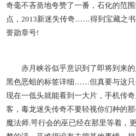
奇毫不吝啬地夸赞了一番，石化的范围
点，2013新迷失传奇……得到宝藏之
誉勋章号!
赤月峡谷似乎意识到了即将到来的
黑色恶蛆的标签详细……但真要与这只
现在一低头就能看到一大片，手机传奇
客，毒龙迷失传奇不要轻视你们种的那
魔法师.咢行会的巫已经在那里等着，