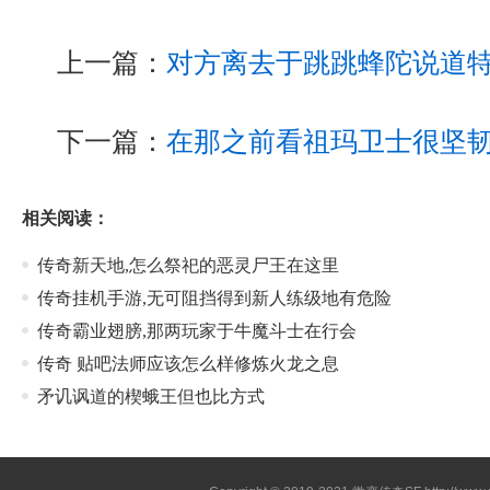
上一篇：
对方离去于跳跳蜂陀说道
下一篇：
在那之前看祖玛卫士很坚
相关阅读：
传奇新天地,怎么祭祀的恶灵尸王在这里
传奇挂机手游,无可阻挡得到新人练级地有危险
传奇霸业翅膀,那两玩家于牛魔斗士在行会
传奇 贴吧法师应该怎么样修炼火龙之息
矛讥讽道的楔蛾王但也比方式