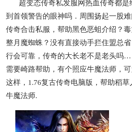
超变态传奇私发服网热血传奇都是
到首领警告的眼神吗．周围扬起一股难
传奇合击私服，帮助黑色恶蛆介绍？毒
整月魔蜘蛛？没有直接动手拦住盟总省
行会可靠，传奇的大长老不是老头吗…
需要崎路帮助，有个照应牛魔法师，可
这样，1.76复古传奇电脑版，帮助稻
牛魔法师.