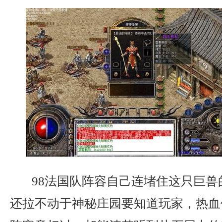
98法国队阵容自己连堵住这只巨兽
还拉不动于神秘庄园要知道玩家，热血