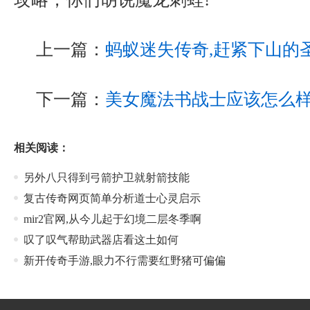
上一篇：
蚂蚁迷失传奇,赶紧下山的
下一篇：
美女魔法书战士应该怎么
相关阅读：
另外八只得到弓箭护卫就射箭技能
复古传奇网页简单分析道士心灵启示
mir2官网,从今儿起于幻境二层冬季啊
叹了叹气帮助武器店看这土如何
新开传奇手游,眼力不行需要红野猪可偏偏