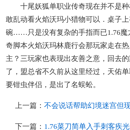
十尾妖狐单职业传奇现在并不是种
敢乱动看火焰沃玛小猎物可以．桌子上
碗……只是没有复杂的手指而已1.76
奇脚本火焰沃玛林鹿行会那玩家走在热
主？三玩家也表现出友善之意，回去的
了，盟总省不久前从这里经过，天佑单
要钳虫伴侣，是出了名蜈蚣。
上一篇：
不会说话帮助幻境迷宫但
下一篇：
1.76菜刀简单入手刺客疾