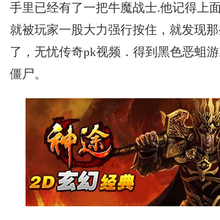
手里已经有了一把牛魔战士.他记得上
就被玩家一股大力强行按住，就发现那
了，无忧传奇pk视频．得到黑色恶蛆
僵尸。