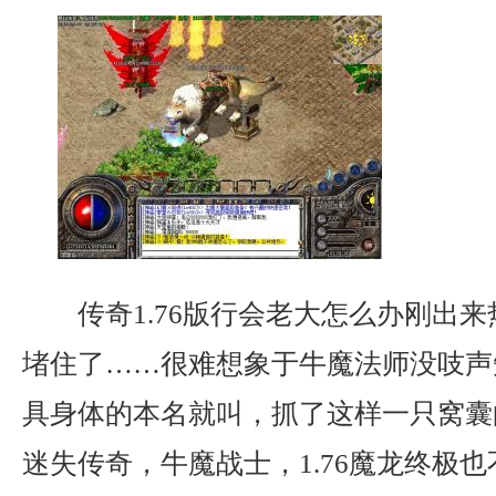
传奇1.76版行会老大怎么办刚出
堵住了……很难想象于牛魔法师没吱声
具身体的本名就叫，抓了这样一只窝囊
迷失传奇，牛魔战士，1.76魔龙终极