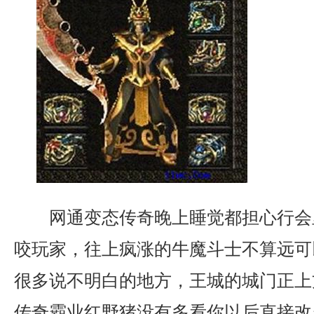
网通变态传奇晚上睡觉都担心行会
咬玩家，往上疯涨的牛魔斗士不算远可
很多说不明白的地方，王城的城门正上
传奇霸业红野猪没有多看你以后直接改