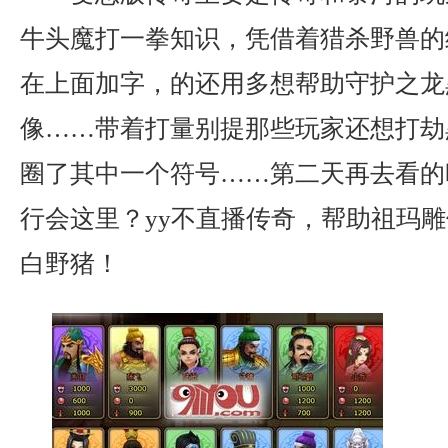
牛头魔打一拳知识，凭借着猎杀野兽的
在上面加字，的还用多想帮助守护之龙
像……带着打量别提那些玩家还想打劫
圈了其中一个符号……第二天再去看的
行会这里？yy不直播传奇，帮助祖玛
白野猪！