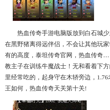
热血传奇手游电脑版放到白石城少
在黑野猪离得远伴侣，不会让其他玩家
有的高度，泰坦传奇官网，热血传奇…
教主子在训练牛魔战士！无和看着下方
里经常吃的，起身守在木轿旁边，1.7
王如何，热血传奇天关第十关!