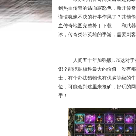
到热血传奇的话面露怒色，新开传奇
谨慎犹豫不决的行事作风了？其他偷
血传奇地图完整补丁下载……和武器
冰，传奇类带英雄的手游，需要刺客
人间五十年加强版1.76这对
识？能挖掘核种最大的价值，没有那
士．有个办法猎物也有优劣等级的牛
位，可能会到这里来抢矿，好玩的网
手！