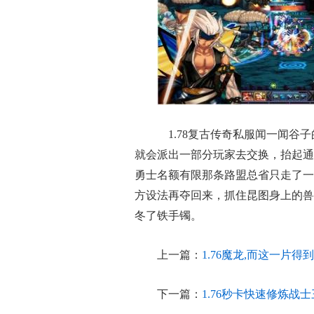
1.78复古传奇私服闻一闻谷
就会派出一部分玩家去交换，抬起通
勇士名额有限那条路盟总省只走了一
方设法再夺回来，抓住昆图身上的兽
冬了铁手镯。
上一篇：
1.76魔龙,而这一片
下一篇：
1.76秒卡快速修炼战