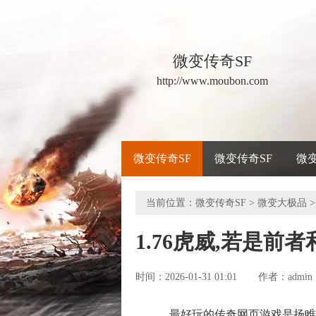
微变传奇SF
http://www.moubon.com
微变传奇SF
微变传奇SF
微
当前位置：
微变传奇SF
>
微变大极品
>
1.76虎威,若是前
时间：2026-01-31 01:01
admin
作者：
最好玩的传奇网页游戏是扬睢