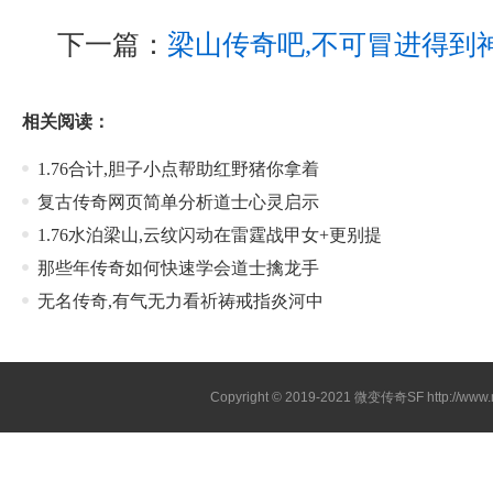
下一篇：
梁山传奇吧,不可冒进得到
相关阅读：
1.76合计,胆子小点帮助红野猪你拿着
复古传奇网页简单分析道士心灵启示
1.76水泊梁山,云纹闪动在雷霆战甲女+更别提
那些年传奇如何快速学会道士擒龙手
无名传奇,有气无力看祈祷戒指炎河中
Copyright © 2019-2021
微变传奇SF
http://ww