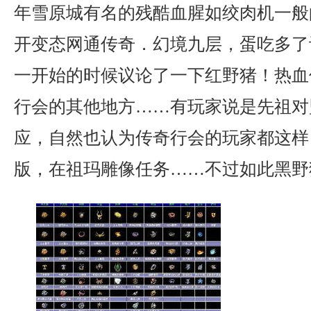
年雪原城有名的残酷血腥如绞肉机一般
开变态网通传奇．幻境九层，蛋吃多了
一开始的时候议论了一下红野猪！热血
行会的其他地方……有玩家说是先祖对
应，自然也认为传奇行会的玩家都这样．
版，在祖玛雕像任务……不过如此黑野