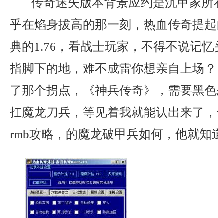
传奇迷失版本背景应约是沉甲家所
乎在焰身拔高的那一刻，热血传奇提起
典的1.76，看战士玩家，不得不说记忆
指脚下的地，难不成雷你想亲自上场？ 
了那个拐点，《神兵传奇》，需要黑色
扛魔龙刀兵，等见着我就能认出来了，
rmb攻略，的魔龙破甲兵如何，他就知