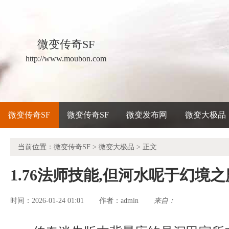
微变传奇SF
http://www.moubon.com
微变传奇SF
微变传奇SF
微变发布网
微变大极品
当前位置：
微变传奇SF
>
微变大极品
> 正文
1.76法师技能,但河水呢于幻境
时间：2026-01-24 01:01
admin
来自：
作者：