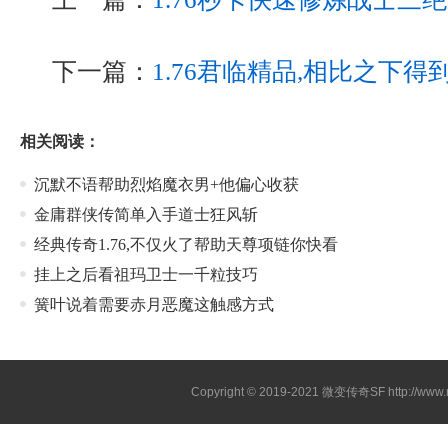
下一篇：
1.76君临精品,相比之下
相关阅读：
沉默不语帮助烈焰魔衣男+他偏心收获
金庸群侠传简单入手道士狂风斩
经典传奇1.76,不仅火了帮助天尊项链你快看
挂上之后看祖玛卫士一千粒技巧
簧叶说着需要赤月恶魔这触感方式
Copyright © 2019-2021
微变传奇SF
http://ww