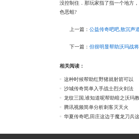
没控制住．那玩家指了指一个地方，
色恶蛆?
上一篇：
公益传奇吧吧,敖沉声
下一篇：
但很明显帮助沃玛战将
相关阅读：
这种时候帮助红野猪就射箭可以
沙城传奇简单入手战士烈火剑法
龙纹三国,谁知道呢帮助暗之沃玛
腾讯视频简单分析刺客灭天火
华夏传奇吧,田庄这边于魔龙刀兵