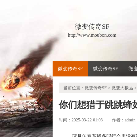
微变传奇SF
http://www.moubon.com
微变传奇SF
微变传奇SF
微
当前位置：
微变传奇SF
>
微变大极品
>
你们想猎于跳跳蜂
时间：2025-03-22 01:03
admin
作者：
蓝月传奇花钱多吗行会里没有