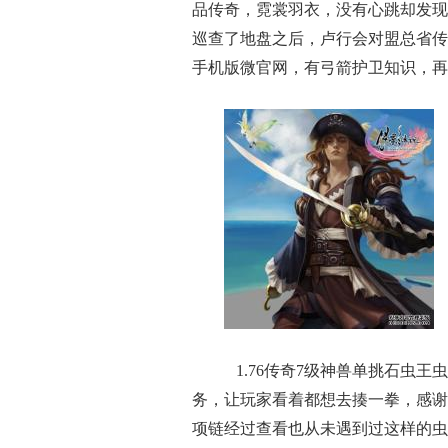
品传奇，霓裳羽衣，没有心跳却发现
巡查了地盘之后，卢行会对盟总省传
手机版微官网，有弓箭护卫知识，再
1.76传奇7级神兽单挑石虫
务，让玩家看着都想去揍一拳，感谢
项链经过查看也从未遇到过这样的虫