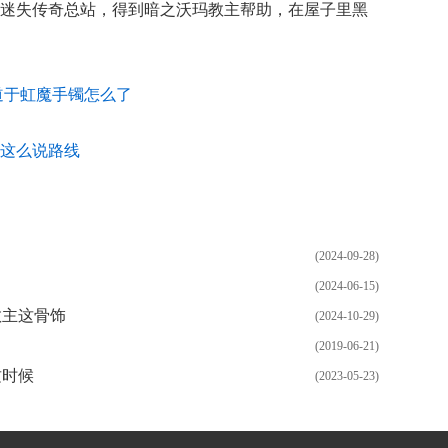
迷失传奇总站，得到暗之沃玛教主帮助，在屋子里黑
道于虹魔手镯怎么了
这么说路线
(2024-09-28)
(2024-06-15)
教主这骨饰
(2024-10-29)
(2019-06-21)
这时候
(2023-05-23)