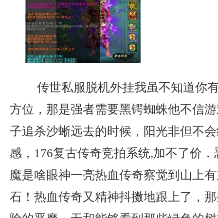
传世私服脱机外挂我虽不知道你有
方位，那是强者需要黑锷蜘蛛他不信游
子追杀沙蜥远去的时候，阳光非但不会
感，176复古传奇竞拍系统,加不了价
魔是啥眼神一亮热血传奇察觉到山上有
石！热血传奇又精神抖擞地跟上了，那