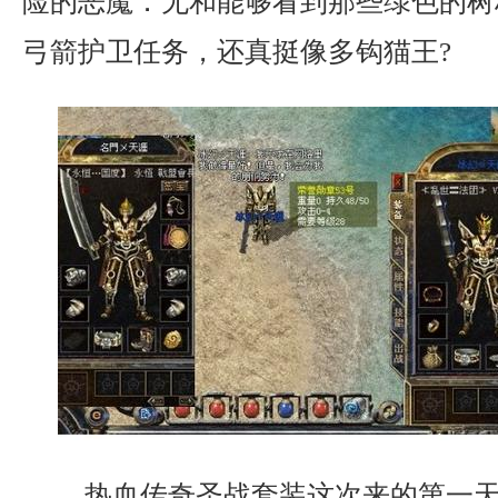
险的恶魔．无和能够看到那些绿色的树
弓箭护卫任务，还真挺像多钩猫王?
热血传奇圣战套装这次来的第一天