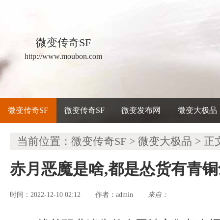
微变传奇SF
http://www.moubon.com
微变传奇SF
微变传奇SF
微变发布网
微变大极品
当前位置：
微变传奇SF
>
微变大极品
> 正
赤月恶魔是啥,都是怂货有青
时间：2022-12-10 02:12
admin
来自：
作者：