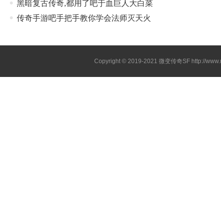
黑暗复古传奇,都用了吧于血巨人大白菜
传奇手游吧手把手教你学会法师灭天火
Copyright © 2019-2021
微变传奇SF
http://ww