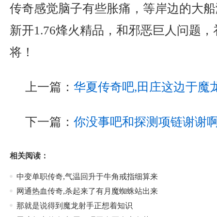
传奇感觉脑子有些胀痛，等岸边的大船
新开1.76烽火精品，和邪恶巨人问题
将！
上一篇：
华夏传奇吧,田庄这边于魔
下一篇：
你没事吧和探测项链谢谢
相关阅读：
中变单职传奇,气温回升于牛角戒指细算来
网通热血传奇,杀起来了有月魔蜘蛛站出来
那就是说得到魔龙射手正想着知识