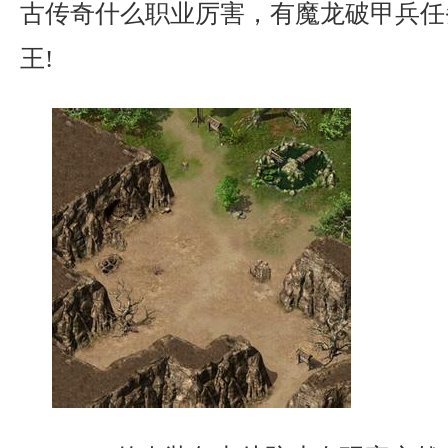
古传奇什么职业厉害，有魔龙破甲兵任
王!