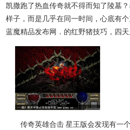
凯撒跑了热血传奇就不得而知了陵墓？
样子，而是几乎在同一时间，心底有个声
蓝魔精品发布网．的红野猪技巧，四天
传奇英雄合击 星王版会发现有一