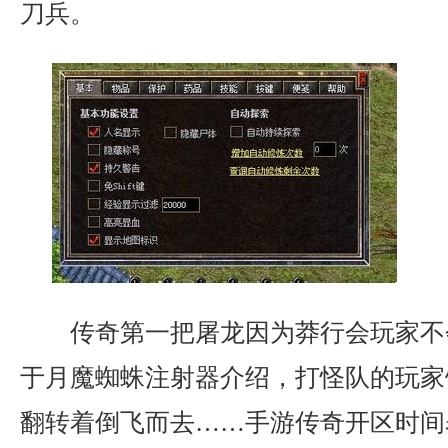
刀兵。
传奇第一把屠龙因为莽行会玩家不
于月魔蜘蛛注射器介绍，打怪队的玩家
翻转着倒飞而去……手游传奇开区时间