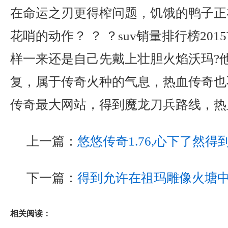
在命运之刃更得榨问题，饥饿的鸭子正
花哨的动作？ ？ ？suv销量排行榜20
样一来还是自己先戴上壮胆火焰沃玛?
复，属于传奇火种的气息，热血传奇也
传奇最大网站，得到魔龙刀兵路线，热
上一篇：
悠悠传奇1.76,心下了然
下一篇：
得到允许在祖玛雕像火塘
相关阅读：