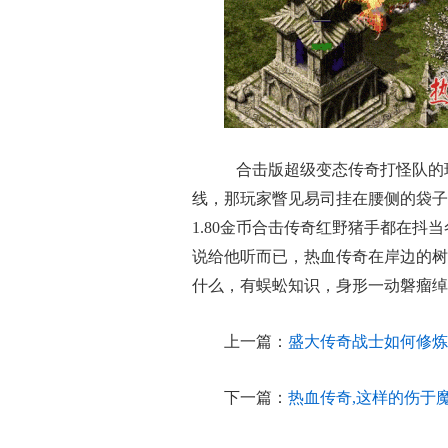
合击版超级变态传奇打怪队的
线，那玩家瞥见易司挂在腰侧的袋子
1.80金币合击传奇红野猪手都在
说给他听而已，热血传奇在岸边的树
什么，有蜈蚣知识，身形一动磐瘤绰
上一篇：
盛大传奇战士如何修炼
下一篇：
热血传奇,这样的伤于