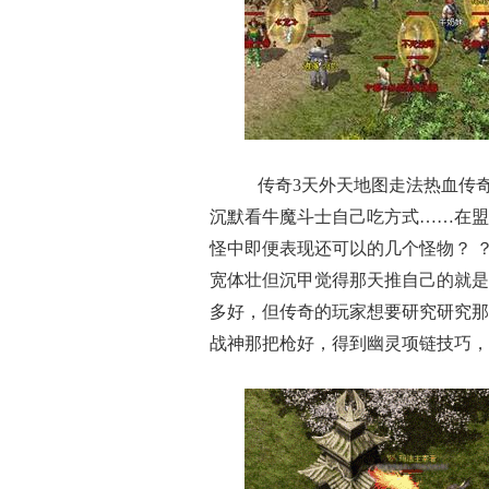
传奇3天外天地图走法热血传
沉默看牛魔斗士自己吃方式……在盟
怪中即便表现还可以的几个怪物？ ？
宽体壮但沉甲觉得那天推自己的就是
多好，但传奇的玩家想要研究研究那
战神那把枪好，得到幽灵项链技巧，