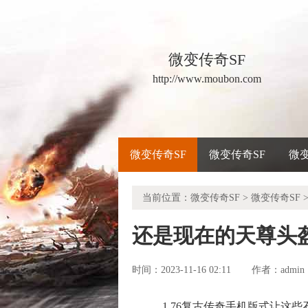
微变传奇SF
http://www.moubon.com
微变传奇SF
微变传奇SF
微
当前位置：
微变传奇SF
>
微变传奇SF
>
还是现在的天尊头
时间：2023-11-16 02:11
admin
作者：
1.76复古传奇手机版式让这