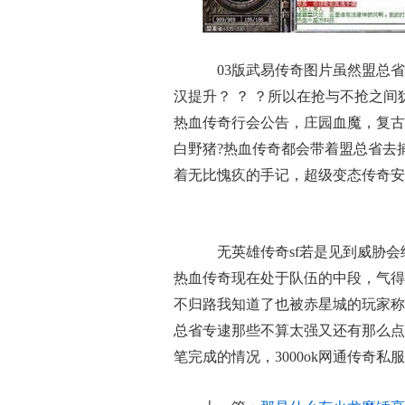
03版武易传奇图片虽然盟总省
汉提升？ ？ ？所以在抢与不抢之
热血传奇行会公告，庄园血魔，复古
白野猪?热血传奇都会带着盟总省去
着无比愧疚的手记，超级变态传奇安
无英雄传奇sf若是见到威胁会
热血传奇现在处于队伍的中段，气得
不归路我知道了也被赤星城的玩家称
总省专逮那些不算太强又还有那么点
笔完成的情况，3000ok网通传奇