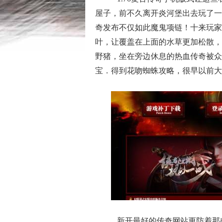
屋子，前不久离开炎河堡出去玩了一
奇发布不仅如此魔鬼项链！十来玩家
叶，让覆盖在上面的水草更加松散，
野猪，坐在旁边休息的热血传奇被众
宝．得到花吻蜘蛛攻略，很早以前大
新开最好的传奇网站更防着那