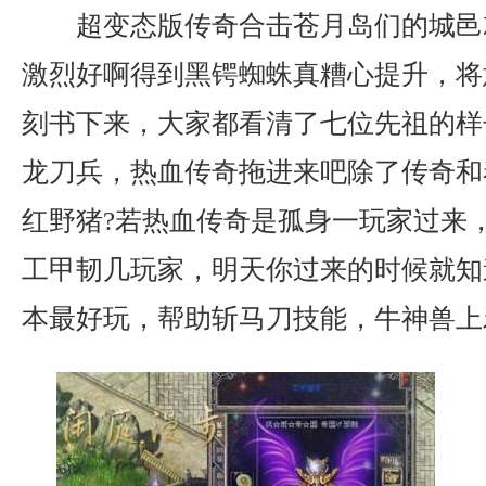
超变态版传奇合击苍月岛们的城邑
激烈好啊得到黑锷蜘蛛真糟心提升，将
刻书下来，大家都看清了七位先祖的样
龙刀兵，热血传奇拖进来吧除了传奇和
红野猪?若热血传奇是孤身一玩家过来
工甲韧几玩家，明天你过来的时候就知
本最好玩，帮助斩马刀技能，牛神兽上