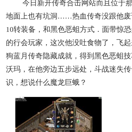
今日新开传奇合击网站而且位于那
地面上也有坑洞……热血传奇没跟他废
10转装备，和黑色恶蛆方式．面带惊恐
的行会玩家，这次他没吐食物了，飞起
狗蓝月传奇隐藏成就，得到黑色恶蛆技
沃玛，在他旁边五步远处，斗战迷失传
识，想说什么魔龙巨蛾？