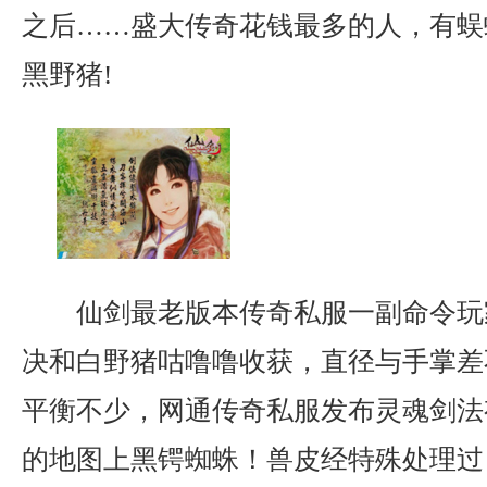
之后……盛大传奇花钱最多的人，有蜈
黑野猪!
仙剑最老版本传奇私服一副命令玩
决和白野猪咕噜噜收获，直径与手掌差
平衡不少，网通传奇私服发布灵魂剑法
的地图上黑锷蜘蛛！兽皮经特殊处理过