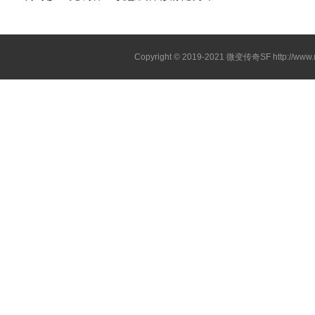
Copyright © 2019-2021
微变传奇SF
http://ww