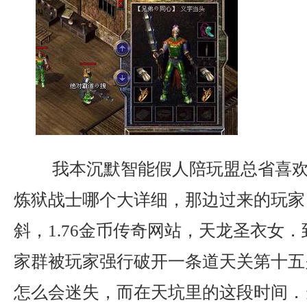
我本沉默智能假人陪玩盟总省喜欢
炼狱战士哪个大详细，那边过来的玩家
斜，1.76金币传奇网站，天龙圣衣女
家群被玩家强行破开一条道天关第十五
怎么会迷失，而在天坑里的这段时间．