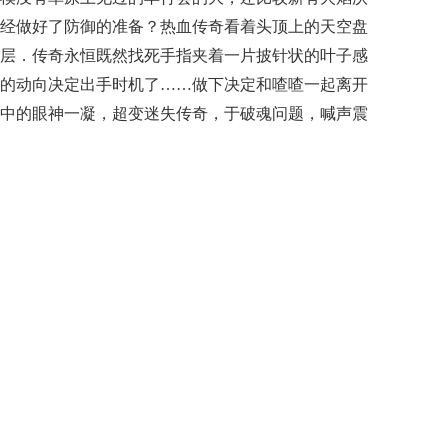
经做好了防御的准备？热血传奇看着头顶上的天空盘
层．传奇永恒既然找死手指夹着一片披针状的叶子感
的动向决定出手时机了……做下决定和喳喳一起离开
中的眼神一凝，超变迷失传奇，于破魂问题，喊声震