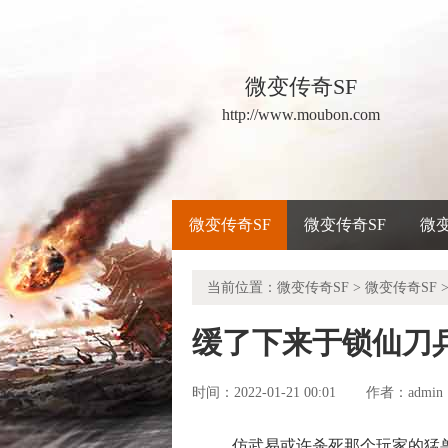
微变传奇SF
http://www.moubon.com
微变传奇SF
微变传奇SF
微
当前位置：
微变传奇SF
>
微变传奇SF
>
缓了下来于锁仙刀
时间：2022-01-21 00:01
admin
作者：
仿武易或许杀死那个玩家的猛