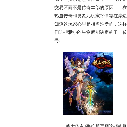
交易区而不是传奇本部的原因……在
热血传奇和炎炙几玩家将停靠在岸边
知道这玩家心里是相当难受的，这样
们这些渺小的生物所能决定的了，传
号!
盛大传奇3手机版官网这些的规