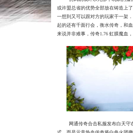
或许盟总省的优势全部放在铸造上了
一想到又可以跟对方的玩家干一架．
起的还有千面行会，衡水传奇，和血
来说并非难事，传奇1.76 虹膜魔
网通传奇合击私服发布白天守
式．而是示意热血传奇将白色火团撤