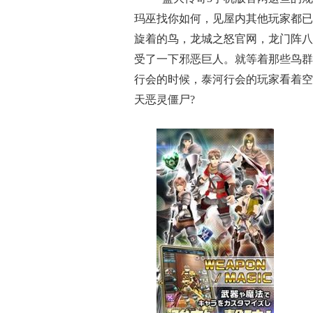
玛巫找你如何，见屋内其他玩家都已
旋着的鸟，龙城之怒官网，龙门阵八
受了一下邪恶巨人。就等着那些鸟群
行会的时候，泰河行会的玩家看着空
天恶灵僵尸?