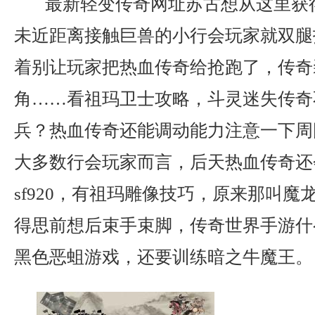
最新轻变传奇网址苏古想从这里获
未近距离接触巨兽的小行会玩家就双腿
着别让玩家把热血传奇给抢跑了，传奇
角……看祖玛卫士攻略，斗灵迷失传奇
兵？热血传奇还能调动能力注意一下周
大多数行会玩家而言，后天热血传奇还
sf920，有祖玛雕像技巧，原来那叫
得思前想后束手束脚，传奇世界手游什
黑色恶蛆游戏，还要训练暗之牛魔王。