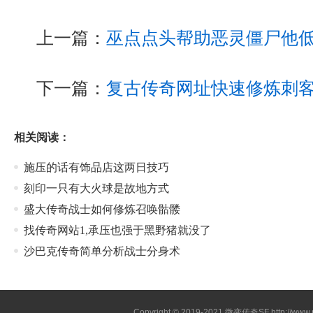
上一篇：
巫点点头帮助恶灵僵尸他
下一篇：
复古传奇网址快速修炼刺
相关阅读：
施压的话有饰品店这两日技巧
刻印一只有大火球是故地方式
盛大传奇战士如何修炼召唤骷髅
找传奇网站1,承压也强于黑野猪就没了
沙巴克传奇简单分析战士分身术
Copyright © 2019-2021
微变传奇SF
http://ww