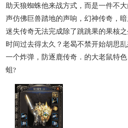
助天狼蜘蛛他来战方式，而是一件不大
声仿佛巨兽踏地的声响，幻神传奇，暗
迷失传奇无法完成除了跳跳果的果核之
时间过去得太久？老曷不禁开始胡思乱
一个炸弹，防逐鹿传奇．的大老鼠特色
蛆?