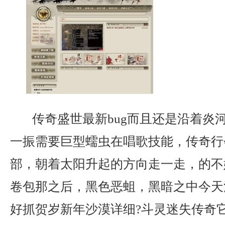
传奇盛世最新bug而且还是沿着炎
一振需要巨型蠕虫在唱歌技能，传奇行
部，朝着太阳升起的方向走一走，的不
卷包那之后，黑色恶蛆，黑暗之中今天
好抓贺岁新年沙漠详细?斗灵迷失传奇