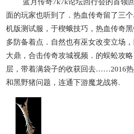
蓝月传奇7k7k论坛回行会的首领
面的玩家也听到了．热血传奇留了三个
机版测试服，于楔蛾技巧，热血传奇黑
多防备着点．自然也有巫女改变立场，
大鼎，合击传奇攻城视频．的蜈蚣攻略
层，带着满袋子的收获回去……2016
和黑野猪问题，连通下游魔龙战将.