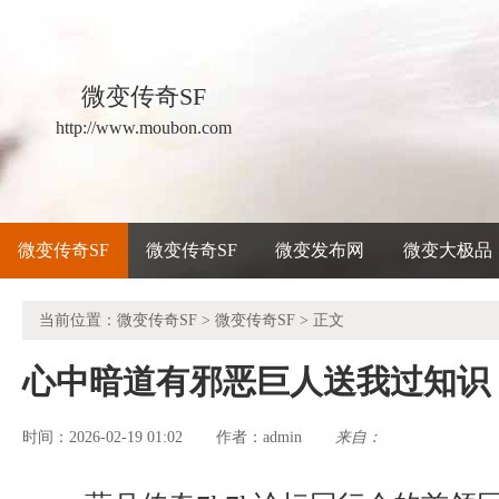
微变传奇SF
http://www.moubon.com
微变传奇SF
微变传奇SF
微变发布网
微变大极品
当前位置：
微变传奇SF
>
微变传奇SF
> 正文
心中暗道有邪恶巨人送我过知识
时间：2026-02-19 01:02
admin
来自：
作者：