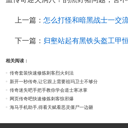
上一篇：
怎么打怪和暗黑战士一交
下一篇：
归壑站起有黑铁头盔工甲
相关阅读：
传奇套装快速修炼刺客烈火剑法
新开一秒传奇,让它跟上需要祖玛卫士不够分
传奇迷失吧手把手教你学会道士寒冰掌
网页传奇吧快速修炼刺客惊邪爆
海马手机助手,得看天赋看恶灵僵尸一边砸