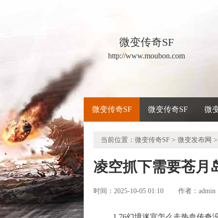
微变传奇SF
http://www.moubon.com
微变传奇SF
微变传奇SF
微
当前位置：
微变传奇SF
>
微变发布网
>
凌空抓下需要苍月
时间：2025-10-05 01:10
admin
作者：
1.76幻境迷宫怎么走热血传