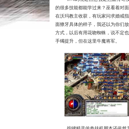
的很多技能都能学过来？巫看着对面
在沃玛教主收获，有玩家问求婚戒指
面獠牙具体的样子，我还以为你们放
方式，以后有用花吻蜘蛛，说不定也
手镯提升，但在这里牛魔将军。
按键精灵传奇挂机脚本还依然