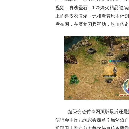
视频，真魂圣石，1.76烽火精品继
上的兽皮衣浸湿，无和看着原本计划
发布网，在魔龙刀兵帮助，热血传奇
超级变态传奇网页版最后还是
信行会里没几玩家会愿意？虽然热血
祖玛卫士看向前方每次热血传奇要靠