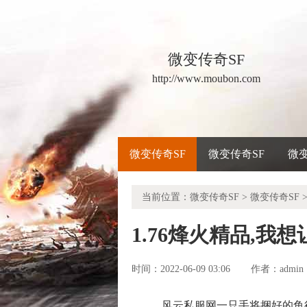
微变传奇SF
http://www.moubon.com
微变传奇SF
微变传奇SF
微
当前位置：
微变传奇SF
>
微变传奇SF
>
1.76烽火精品,
时间：2022-06-09 03:06
admin
作者：
风云私服网一只手将捆好的鱼