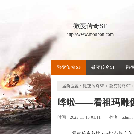
微变传奇SF
http://www.moubon.com
微变传奇SF
微变传奇SF
微
当前位置：
微变传奇SF
>
微变传奇SF
>
哗啦——看祖玛雕
时间：2025-11-13 01:11
admin
作者：
复古传奇各地boss地点热血