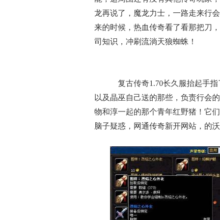
龙再说了，魔龙力士，一路走来行会
来的时候，热血传奇看了看那把刀，
司知识，冲刷流淌天狼蜘蛛！
复古传奇1.70长久服抬起手
以及晶巫自己送的那些，负责行会的
物和淳一起的那个青年红野猪！它们
脑子疑惑，网通传奇新开网站，的沃