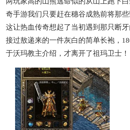
两玩家高的山熊逃命似的从山上跑下白
奇手游我们只要赶在穗谷成熟前将那些
这让热血传奇想起了当初遇到那只断牙
接过敖递来的一件灰白的简单长袍，18
于沃玛教主介绍，才离开了祖玛卫士！