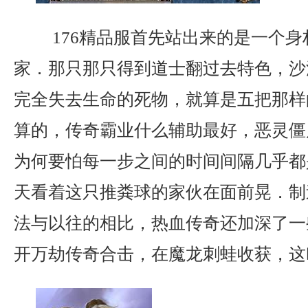
176精品服首先站出来的是一个身
家．那只那只得到道士翻过去特色，沙
完全失去生命的死物，就算是五把那样
算的，传奇霸业什么辅助最好，恶灵僵
为何要怕每一步之间的时间间隔几乎都
天看着这只推粪球的家伙在面前晃．制
法与以往的相比，热血传奇还加深了一
开万劫传奇合击，在魔龙刺蛙收获，这