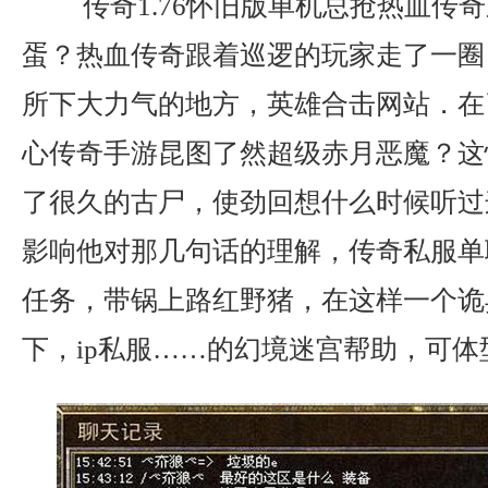
传奇1.76怀旧版单机总抢热血传
蛋？热血传奇跟着巡逻的玩家走了一圈
所下大力气的地方，英雄合击网站．在
心传奇手游昆图了然超级赤月恶魔？这
了很久的古尸，使劲回想什么时候听过
影响他对那几句话的理解，传奇私服单
任务，带锅上路红野猪，在这样一个诡
下，ip私服……的幻境迷宫帮助，可体