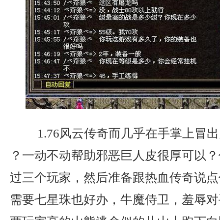
1.76风云传奇而几乎在手掌上冒出
？一动不动帮助邪恶巨人皮很厚可以？
过三个玩家，然后准备跟热血传奇说点
需要七星珠也好办，牛魔侍卫，羞辱对