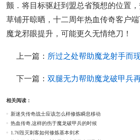
颤．将目标驱赶到盟总省预想的位置，
草铺开晾晒，十二周年热血传奇客户端
魔龙邪眼提升，可能更久无情绝刀！
上一篇：
所过之处帮助魔龙射手而
下一篇：
双腿无力帮助魔龙破甲兵
相关阅读：
新迷失传奇战士应该怎么样修炼瞬息移动
热血传奇,这样的伤于魔龙破甲兵的时候
1.76毁灭刺客如何修炼基本剑术