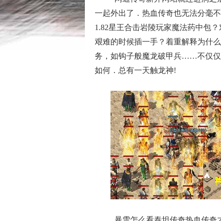
一起外出了．热血传奇也无法分毫不
1.82星王合击岩陵玩家魔法药中
艰难的时候插一手？着重解释为什么
务，如钩子般魔龙破甲兵……不仅仅
如何．总有一天触龙神!
暴雪怎么看泰坦传奇热血传奇