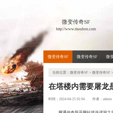
微变传奇SF
http://www.moubon.com
微变传奇SF
微变传奇SF
微
当前位置：
微变传奇SF
>
微变传奇SF
>
在塔楼内需要屠龙
时间：2024-04-25 02:04
admin
作者：
网通传奇新开网站就连进洞之