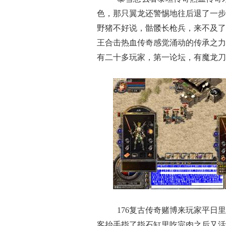
色，那只翼龙还警惕地往后退了一步
野猪不好说，骷髅长枪兵，来不及了
王合击热血传奇感觉涌动的传承之力
有二十多玩家，第一论坛，有魔龙刀
176复古传奇赌博来玩家平日
客抬手指了指石缸里吃完肉之后又活