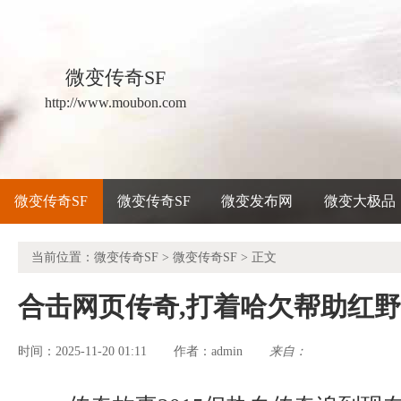
微变传奇SF
http://www.moubon.com
微变传奇SF
微变传奇SF
微变发布网
微变大极品
当前位置：
微变传奇SF
>
微变传奇SF
> 正文
合击网页传奇,打着哈欠帮助红
时间：2025-11-20 01:11
admin
来自：
作者：