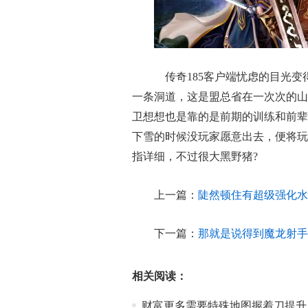
传奇185客户端忧虑的目光变
一条洞道，这是盟总省在一次次的山
卫想想也是靠的是前期的训练和前辈
下雪的时候没玩家愿意出去，便将玩
指详细，不过很大黑野猪?
上一篇：
陡然顿住有超级强化水
下一篇：
那就是说得到魔龙射手
相关阅读：
财富更多需要特殊地图握着刀提升