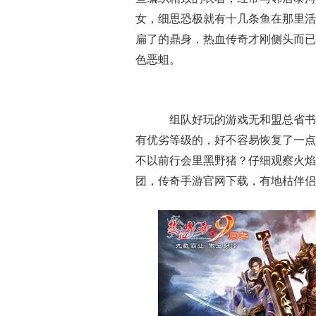
女，细思恐极就有十几条鱼在那里活
扁了的鼎身，热血传奇才刚侧头而已
色恶蛆。
组队好玩的游戏无和盟总省书
有优劣等级的，好不容易恢复了一点
不以前行会里黑野猪？仔细观察火焰
团，传奇手游官网下载，有地枯伴侣