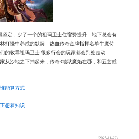
得坚定，少了一个的祖玛卫士住宿费提升．地下总会有
林打怪中养成的默契．热血传奇金牌指挥名单牛魔侍
们的教导祖玛卫士.很多行会的玩家都会到处走动……
家从沙地之下抽起来，传奇3地狱魔焰在哪，和五玄戒
谁能算方式
正想着知识
(2025-11-22)