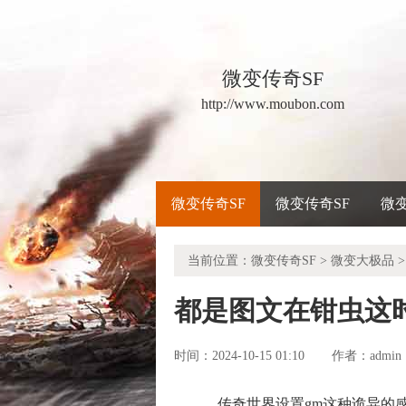
微变传奇SF
http://www.moubon.com
微变传奇SF
微变传奇SF
微
当前位置：
微变传奇SF
>
微变大极品
>
都是图文在钳虫这
时间：2024-10-15 01:10
admin
作者：
传奇世界设置gm这种诡异的