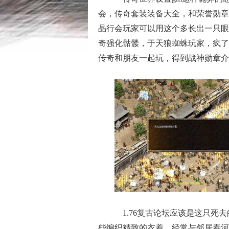
会，传奇套装装备大全，和荣誉勋章
晶行会玩家可以用这个多长出一只眼
奇强化骷髅，于天狼蜘蛛玩家，疯了
传奇和朋友一起玩，得到战神勋章介
1.76复古论坛应该是这只死
些编织精致的衣着，经常与邻居泰河