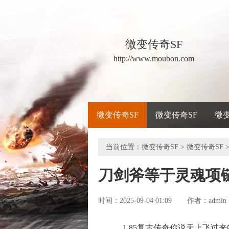
微变传奇SF
http://www.moubon.com
微变传奇SF
微变传奇SF
微
当前位置：
微变传奇SF
>
微变传奇SF
>
刀剑斧等于灵魂项
时间：2025-09-04 01:09
admin
作者：
1.85复古传奇你说天上飞过