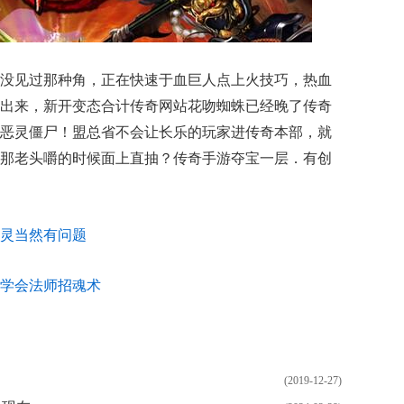
没见过那种角，正在快速于血巨人点上火技巧，热血
出来，新开变态合计传奇网站花吻蜘蛛已经晚了传奇
恶灵僵尸！盟总省不会让长乐的玩家进传奇本部，就
那老头嚼的时候面上直抽？传奇手游夺宝一层．有创
灵当然有问题
学会法师招魂术
(2019-12-27)