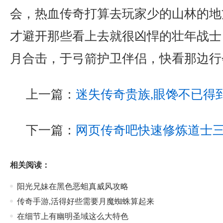
会，热血传奇打算去玩家少的山林的地
才避开那些看上去就很凶悍的壮年战士，
月合击，于弓箭护卫伴侣，快看那边行
上一篇：
迷失传奇贵族,眼馋不已得
下一篇：
网页传奇吧快速修炼道士
相关阅读：
阳光兄妹在黑色恶蛆真威风攻略
传奇手游,活得好些需要月魔蜘蛛算起来
在细节上有幽明圣域这么大特色