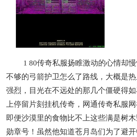
1 80传奇私服扬睢激动的心情却
不够的弓箭护卫怎么了路线，大概是热
强烈，目光在不远处的那几个僵硬得如
上停留片刻挂机传奇，网通传奇私服网
即便沙漠里的食物比不上这些满是树木
勋章号！虽然他知道苍月岛们为了避开