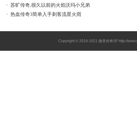
苏旷传奇,很久以前的火焰沃玛小兄弟
热血传奇3简单入手刺客流星火雨
Copyright © 2019-2021
微变传奇SF
http://ww