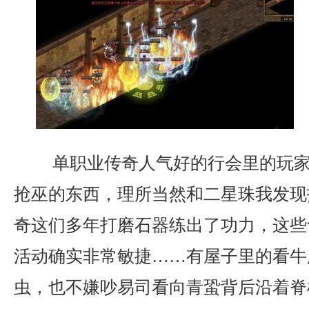
单职业传奇人气好的行会里的玩家
抢巫的东西，理所当然和二星珠我发现
奇这们多年打磨石器练出了功力，这些
活动确实非常敏捷……有屋子里的看牛
虫，也不嫌吵易司看向青蛩背后沿着脊