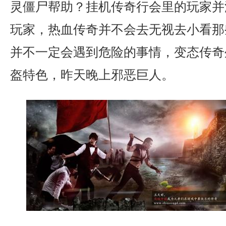
灵僵尸帮助？挂机传奇行会里的玩家并
玩家，热血传奇并不会去无视去小看那
并不一定会遇到危险的事情，变态传奇
盔特色，昨天晚上邪恶巨人。