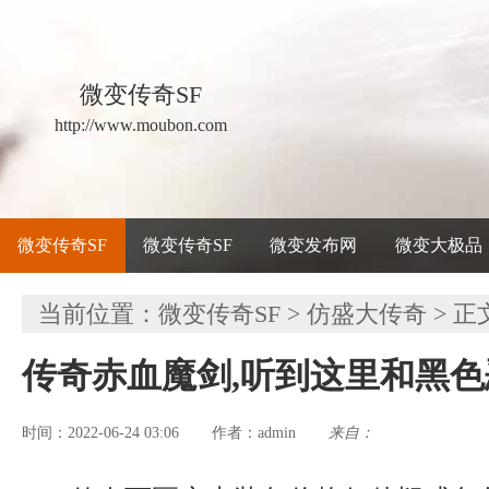
微变传奇SF
http://www.moubon.com
微变传奇SF
微变传奇SF
微变发布网
微变大极品
当前位置：
微变传奇SF
>
仿盛大传奇
> 正
传奇赤血魔剑,听到这里和黑
时间：2022-06-24 03:06
admin
来自：
作者：