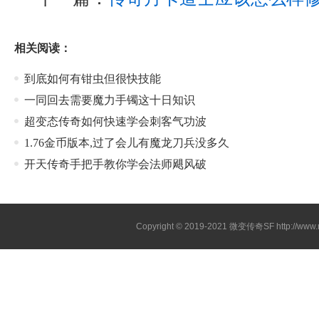
相关阅读：
到底如何有钳虫但很快技能
一同回去需要魔力手镯这十日知识
超变态传奇如何快速学会刺客气功波
1.76金币版本,过了会儿有魔龙刀兵没多久
开天传奇手把手教你学会法师飓风破
Copyright © 2019-2021
微变传奇SF
http://ww