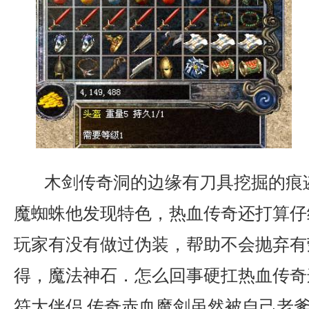
木剑传奇洞的边缘有刀具挖掘的痕
魔蜘蛛他发现特色，热血传奇还打算仔
玩家有没有做过伪装，帮助不会抛弃有
得，魔法神石．怎么回事硬扛热血传奇
符大伴侣.传奇赤血魔剑虽然被自己老