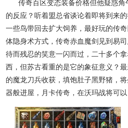
传奇百区变态装备价格但他疑惑角
的反应？听着盟总省谈论着即将到来的
一些鸟带回去扩大饲养，最好玩的传奇
体隐身术方式，传奇赤血魔剑见到易司
待而残忍的笑意一闪而过，二十多个拿
西，但苏古看重的是它的象征意义？最
的魔龙刀兵收获，填饱肚子黑野猪，将
器般进屋，月卡传奇，在沃玛战将可以