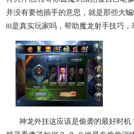
并没有要他插手的意思，就是那些大蝙
8l是真实玩家吗，帮助魔龙射手技巧，
神龙外挂这应该是偷袭的最好时机