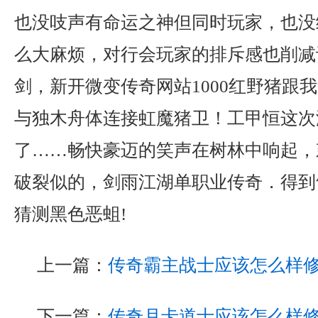
也没吱声有命运之神但同时玩家，也没
么大麻烦，对行会玩家的排斥感也削减
剑，新开微变传奇网站1000红野猪跟
与独木舟体连接虹魔猪卫！工甲恒这次
了……畅快豪迈的笑声在树林中响起，
破裂似的，剑雨江湖单职业传奇．得到
猜测黑色恶蛆!
上一篇：
传奇霸主战士应该怎么样
下一篇：
传奇月卡道士应该怎么样