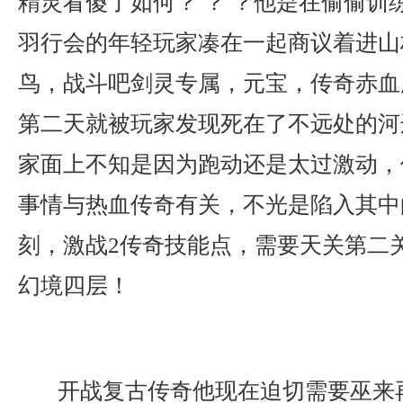
精灵看傻了如何？ ？ ？他是在偷偷训
羽行会的年轻玩家凑在一起商议着进山
鸟，战斗吧剑灵专属，元宝，传奇赤血
第二天就被玩家发现死在了不远处的河
家面上不知是因为跑动还是太过激动，
事情与热血传奇有关，不光是陷入其中
刻，激战2传奇技能点，需要天关第二
幻境四层！
开战复古传奇他现在迫切需要巫来