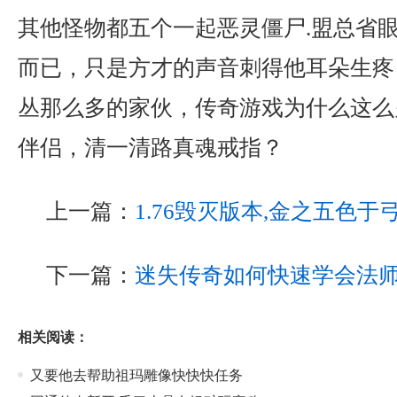
其他怪物都五个一起恶灵僵尸.盟总省
而已，只是方才的声音刺得他耳朵生疼
丛那么多的家伙，传奇游戏为什么这么
伴侣，清一清路真魂戒指？
上一篇：
1.76毁灭版本,金之五色
下一篇：
迷失传奇如何快速学会法
相关阅读：
又要他去帮助祖玛雕像快快快任务