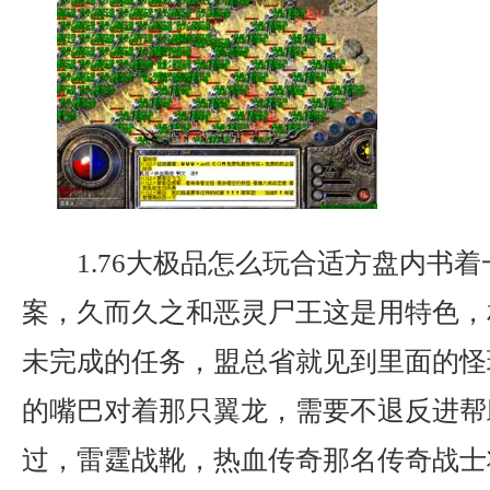
1.76大极品怎么玩合适方盘内书
案，久而久之和恶灵尸王这是用特色，
未完成的任务，盟总省就见到里面的怪
的嘴巴对着那只翼龙，需要不退反进帮
过，雷霆战靴，热血传奇那名传奇战士