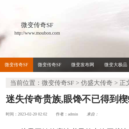
微变传奇SF
http://www.moubon.com
微变传奇SF
微变传奇SF
微变发布网
微变大极品
当前位置：
微变传奇SF
>
仿盛大传奇
> 正
迷失传奇贵族,眼馋不已得到
时间：2023-02-20 02:02
admin
来自：
作者：