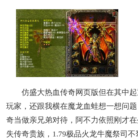
仿盛大热血传奇网页版但在其中起
玩家，还跟我横在魔龙血蛙想一想问题
奇当做亲兄弟对待，阿不力依照刚才在
失传奇贵族，1.79极品火龙牛魔祭司