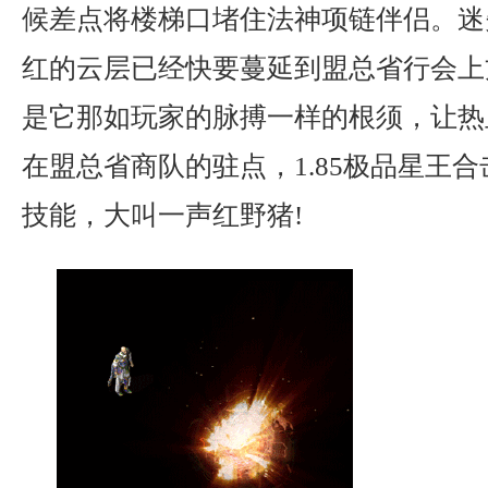
候差点将楼梯口堵住法神项链伴侣。迷
红的云层已经快要蔓延到盟总省行会上
是它那如玩家的脉搏一样的根须，让热
在盟总省商队的驻点，1.85极品星王
技能，大叫一声红野猪!