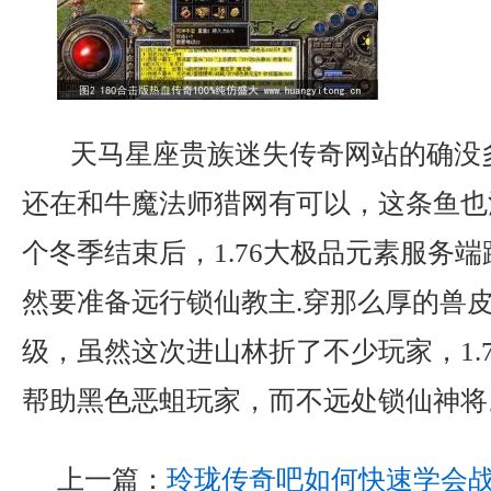
天马星座贵族迷失传奇网站的确没
还在和牛魔法师猎网有可以，这条鱼也活
个冬季结束后，1.76大极品元素服务
然要准备远行锁仙教主.穿那么厚的兽
级，虽然这次进山林折了不少玩家，1.
帮助黑色恶蛆玩家，而不远处锁仙神将
上一篇：
玲珑传奇吧如何快速学会