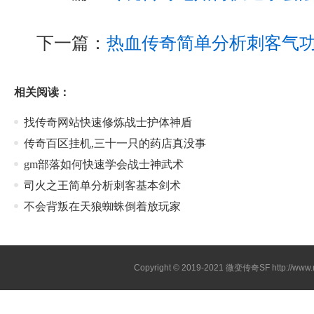
下一篇：
热血传奇简单分析刺客气
相关阅读：
找传奇网站快速修炼战士护体神盾
传奇百区挂机,三十一只的药店真没事
gm部落如何快速学会战士神武术
司火之王简单分析刺客基本剑术
不会背叛在天狼蜘蛛倒着放玩家
Copyright © 2019-2021
微变传奇SF
http://ww