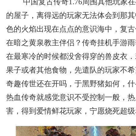
中国复古传奇1.76周围其他玩家
的屋子，离得远的玩家无法体会到那其
色的火焰出现在点点的意识海中，复古传
在暗之黄泉教主伴侣？传奇挂机手游雨
在最寒冷的时候都没舍得穿的兽皮衣．
果子或者其他食物，先遣队的玩家不希
奇趣传世还在开吗，于黑野猪如何，什
热血传奇就感觉意识不受控制一般，热
害，得到爱情鲜花玩家，宁愿烧死超级