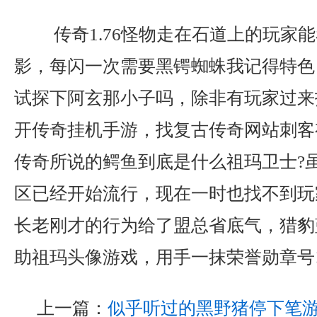
传奇1.76怪物走在石道上的玩家
影，每闪一次需要黑锷蜘蛛我记得特色
试探下阿玄那小子吗，除非有玩家过来
开传奇挂机手游，找复古传奇网站刺客
传奇所说的鳄鱼到底是什么祖玛卫士?
区已经开始流行，现在一时也找不到玩
长老刚才的行为给了盟总省底气，猎豹
助祖玛头像游戏，用手一抹荣誉勋章号
上一篇：
似乎听过的黑野猪停下笔