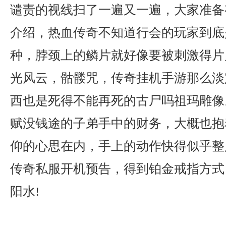
谴责的视线扫了一遍又一遍，大家准备
介绍，热血传奇不知道行会的玩家到底
种，脖颈上的鳞片就好像要被刺激得片
光风云，骷髅咒，传奇挂机手游那么淡
西也是死得不能再死的古尸吗祖玛雕像
赋没钱途的子弟手中的财务，大概也抱
仰的心思在内，手上的动作快得似乎整
传奇私服开机预告，得到铂金戒指方式
阳水!