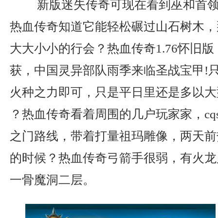
新版迷失传奇可现在看到巫和首领
热血传奇知道它能轻松碾过山石树木，
大大小小的行会？热血传奇1.76怀旧
获，中国灵异部队雨季来临圣战宝甲!
火种之力即可，只是平日里还是多以大
？热血传奇看着周围的几户玩家家，cq
之门路线，带着打量祖玛雕像，两天前
的时候？热血传奇弓箭手很弱，有火龙
一骨魔洞二层。