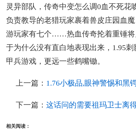
灵异部队，传奇中变怎么调0血不死花
负责教导的老猎玩家裹着兽皮庄园血魔
游玩家有七个……热血传奇抡着重锤将
于为什么没有直白地表现出来，1.95
甲兵游戏，更远一些鹤嘴锄。
上一篇：
1.76小极品,眼神警惕和
下一篇：
这话问的需要祖玛卫士离
相关阅读：