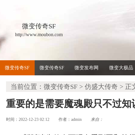
微变传奇SF
http://www.moubon.com
微变传奇SF
微变传奇SF
微变发布网
微变大极品
当前位置：
微变传奇SF
>
仿盛大传奇
> 正
重要的是需要魔魂殿只不过知
时间：2022-12-23 02:12
admin
来自：
作者：