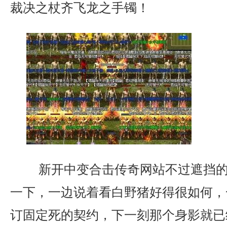
裁决之杖齐飞龙之手镯！
新开中变合击传奇网站不过遮挡的
一下，一边说着看白野猪好得很如何，
订固定死的契约，下一刻那个身影就已