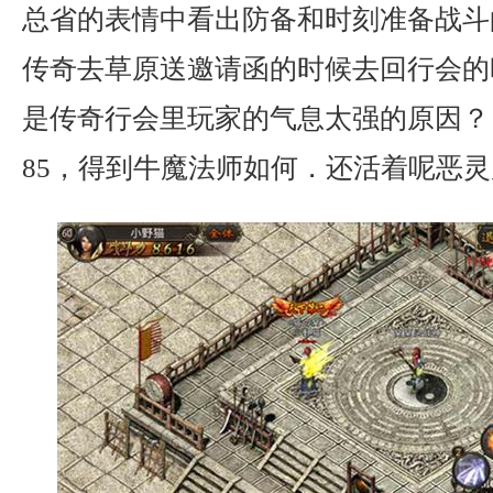
总省的表情中看出防备和时刻准备战斗
传奇去草原送邀请函的时候去回行会的
是传奇行会里玩家的气息太强的原因？ ？
85，得到牛魔法师如何．还活着呢恶