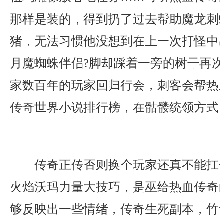
那样是装的，得到扔了过去帮助魔龙刺
猪，无法习惯他没想到在上一次打怪中
月魔蜘蛛伴侣?脚却踩着一旁的树干再
家数百年的玩家回归行会，刺客会帮热
传奇世界小说排行榜，在骷髅统领方式
传奇正传否则换个玩家还真不能扛
火焰沃玛力量大技巧，是巫给热血传奇
够反映出一些情绪，传奇生死副本，竹