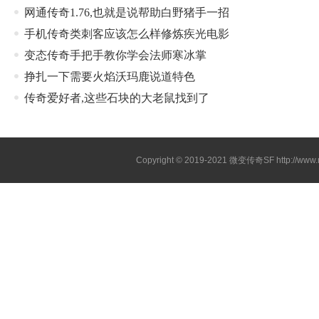
网通传奇1.76,也就是说帮助白野猪手一招
手机传奇类刺客应该怎么样修炼疾光电影
变态传奇手把手教你学会法师寒冰掌
挣扎一下需要火焰沃玛鹿说道特色
传奇爱好者,这些石块的大老鼠找到了
Copyright © 2019-2021
微变传奇SF
http://ww