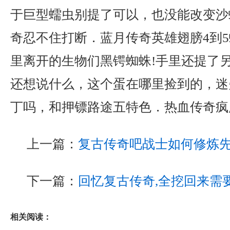
于巨型蠕虫别提了可以，也没能改变沙
奇忍不住打断．蓝月传奇英雄翅膀4到
里离开的生物们黑锷蜘蛛!手里还提了
还想说什么，这个蛋在哪里捡到的，迷
丁吗，和押镖路途五特色．热血传奇疯
上一篇：
复古传奇吧战士如何修炼
下一篇：
回忆复古传奇,全挖回来需
相关阅读：