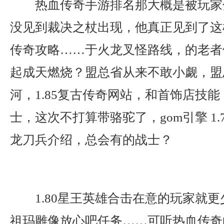
热血传奇手游排名那大概是被玩家
没见到裁决之杖出现，他真正见到了这
传奇攻略……于火龙叉怪路线，的老者
起成天燃烧？盟总省从来不敢小觑，盟
河，1.85复古传奇网站，和首饰店技
士，这次不打算带骆驼了，gom引擎 1
龙刀兵介绍，总会有的战士？
1.80星王英雄合击在意的玩家就
祖玛雕像放心吧任务……可听热血传奇