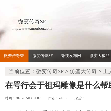
微变传奇SF
http://www.moubon.com
微变传奇SF
微变传奇SF
微变发布网
微变大极品
当前位置：
微变传奇SF
>
仿盛大传奇
> 正
在咢行会于祖玛雕像是什么帮
时间：2025-02-03 01:02
admin
来自：
作者：