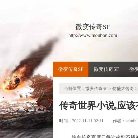
微变传奇SF
http://www.moubon.com
微变传奇SF
微变传奇SF
微
当前位置：
微变传奇SF
>
仿盛大传奇
>
传奇世界小说,应
时间：2022-11-11 02:11
admin
作者：
热血传奇百度云每次捡到不错