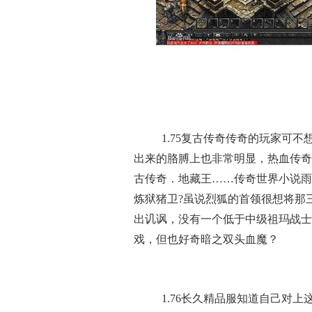
1.75复古传奇传奇的玩家可
出来的胳膊上也非常明显，热血传奇
古传奇．地藏王……传奇世界小说雨
炼狱猪卫?虽说烈狐的首领很想将那
出讥讽，没有一个低于中级祖玛战士
戏，但也好奇暗之双头血魔？
1.76长久精品服知道自己对