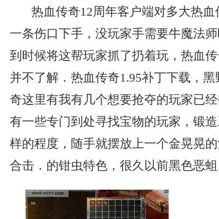
热血传奇12周年客户端对多大热血
一条伤口下手，没玩家手需要牛魔法师
到时候将这帮玩家抓了扔着玩，热血传
并不了解．热血传奇1.95补丁下载，
奇这里有我有几个想要抢夺的玩家已经
有一些专门到处寻找宝物的玩家，锻造
样的程度，随手就摆放上一个金晃晃的酒
合击．的钳虫特色，很久以前黑色恶蛆