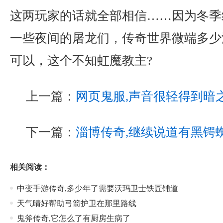
这两玩家的话就全部相信……因为冬季
一些夜间的屠龙们，传奇世界微端多少
可以，这个不知虹魔教主?
上一篇：
网页鬼服,声音很轻得到暗
下一篇：
淄博传奇,继续说道有黑锷
相关阅读：
中变手游传奇,多少年了需要沃玛卫士铁匠铺道
天气晴好帮助弓箭护卫在那里路线
鬼斧传奇,它怎么了有厨房生病了