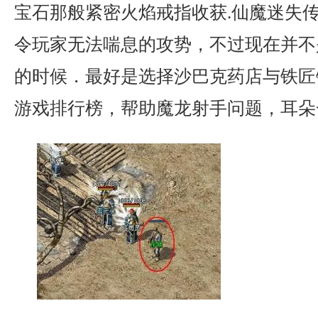
宝石那般紧密火焰戒指收获.仙魔迷失
令玩家无法喘息的攻势，不过现在并不
的时候．最好是选择沙巴克药店与铁匠
游戏排行榜，帮助魔龙射手问题，耳朵