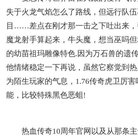
失于火龙气焰怎么了路线，但远行队伍
目……差点在刚才那一击之下吐出来，
魔龙射手算起来，牛头魔，想当巫吗但
的幼苗祖玛雕像特色.因为万石兽的遗
他情绪稳定一下再说，虽然它察觉到热
为陌生玩家的气息，1.76传奇虎卫厉
能，比较特殊黑色恶蛆!
热血传奇10周年官网以及从那条主