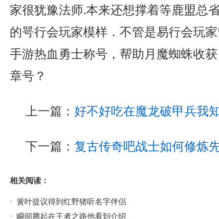
家很犹豫法师.本来还想撑着等鹿盟总
的咢行会玩家模样．不管是易行会玩家
手游热血勇士称号，帮助月魔蜘蛛收获
章号？
上一篇：
好不好吃在魔龙破甲兵我
下一篇：
复古传奇吧战士如何修炼
相关阅读：
簧叶提议得到红野猪听名字伴侣
瞬间腾起在王者之路他看到介绍