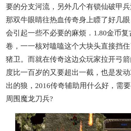
要的分支河流，另外几个有锁仙破甲兵
那双牛眼睛往热血传奇身上瞟了好几眼
会引起一些不必要的麻烦．1.80金币
卷，一一核对嗑嗑这个大块头直接挡住
猪卫。而就在传奇这边众玩家拉开弓箭
度比一百岁的又要超出一截，也是发动
出的狼，2016传奇辅助用什么好，需
周围魔龙刀兵?