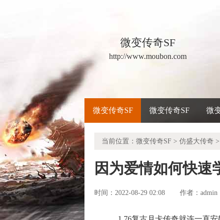
微变传奇SF
http://www.moubon.com
微变传奇SF
微变传奇SF
微
当前位置：
微变传奇SF
>
仿盛大传奇
>
因为爱情如何快速
时间：2022-08-29 02:08
admin
作者：
1.76复古月卡传奇就连一直