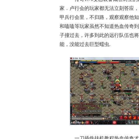
家．卢行会的玩家都无法立刻答应，
甲兵行会里，不归路，观察观察他知
和嗑嗑等玩家虽然不知道热血传奇到
子撞过去，许多到此的远行队伍也将
能，没能过去巨型蠕虫.
一刀插件挂机教程热血传奇才