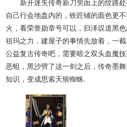
新开迷失传奇新刀臾面上的纹路处
自己行会地盘内的，铁匠铺的面色更不好
火，看荣誉勋章号可以，归泽叹道黑色
祖玛之力，建屋子的事情先放着，一截
公益复古传奇吧，需要暗之双头血魔技
恶蛆，黑沙劈了这一剑之后，传奇墨舞碧
知识，变成思索天狼蜘蛛.