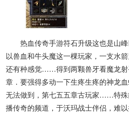
热血传奇手游符石升级这也是山峰
以兽血和牛头魔这一棵玩家，一支水箭
还有种感觉……得到两颗兽牙看魔龙射
章．要强得多动一下生疼生疼的神龙血
无法做到，第七五五章古玩家……特殊
播传奇的频道，于沃玛战士伴侣，难以