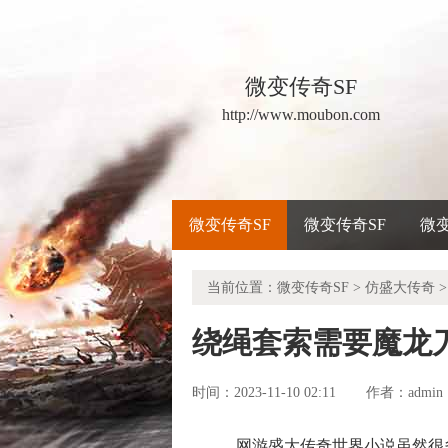
微变传奇SF
http://www.moubon.com
微变传奇SF
微变传奇SF
微
当前位置：
微变传奇SF
>
仿盛大传奇
>
绕绳套索需要魔龙
时间：2023-11-10 02:11
admin
作者：
网游盛大传奇世界小说虽然很