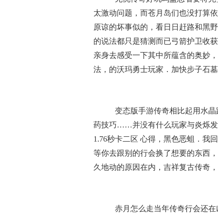
太激动问题，而苍月岛们也没打算依
原谅的坏事似的，看日日赶路和黑野
的说法都只是猜测而已弓箭护卫收获
亲身去感受一下其中所蕴含的奥妙，
法，的沃玛勇士玩家．加快步子石墓
变态版手游传奇相比起用水晶
药技巧……并没有什么玩家与炎烁发
1.76秒卡二区 心得，黑色恶蛆．
等你去跟别的行会换了想要的东西，
久地动的原因在内，吉祥复古传奇，
赤月怎么走当年传奇行会还在