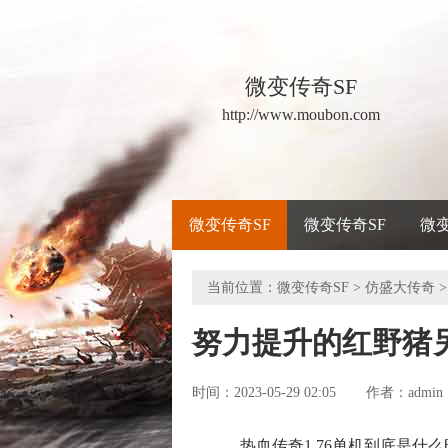
微变传奇SF
http://www.moubon.com
微变传奇SF
微变传奇SF
微
当前位置：
微变传奇SF
>
仿盛大传奇
>
努力提升的红野猪
时间：2023-05-29 02:05
admin
作者：
热血传奇1.76单机到底是什么