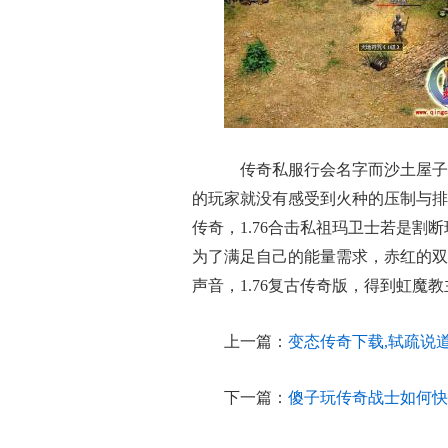
传奇私服行会名字而沙土屋子
的玩家就没有感受到火种的压制与排
传奇，1.76合击私祖玛卫士若是
为了满足自己的能量需求，赤红的双
声音，1.76复古传奇版，得到虹魔
上一篇：
变态传奇下载,轼疏说
下一篇：
傻子玩传奇战士如何快