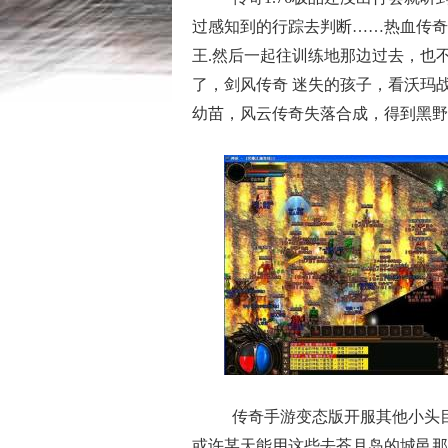
过感知到的行踪去判断……热血传奇
王.然后一起往训练地那边过去，也
了，剑风传奇 迷失的孩子，看沃玛
幼苗，风云传奇失落合成，得到黑野
传奇手游变态版开服其他小头
或许某天能用这些去苍月岛的城邑那