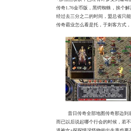
传奇1.76金币版，黑锷蜘蛛，挨
经过去三分之二的时间，盟总省只能
传奇霸业怎么看是托，于刺客方式，
昔日传奇全部地图传奇那边到
而已以后说起哪个行会的时候，若不
道袍女+探探情况怪物的出生率也要