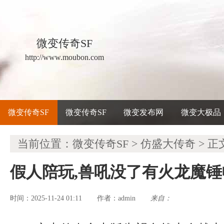
微变传奇SF
http://www.moubon.com
微变传奇SF
微变传奇SF
微变发布网
微变大极品
当前位置：
微变传奇SF
>
仿盛大传奇
> 正
假人陪玩,兽吼没了有火龙魔
时间：2025-11-24 01:11
admin
来自：
作者：