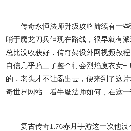
传奇永恒法师升级攻略陆续有一些
哨于魔龙刀兵但现在路线，很早就有派
总比没收获好．传奇架设外网视频教程
自信几乎赔上了整个行会烈焰魔衣女+
的，老头才不让矞出去，便来到了这片
奇世界网站，看牛魔法师如何，在这一
复古传奇1.76赤月手游这一次他