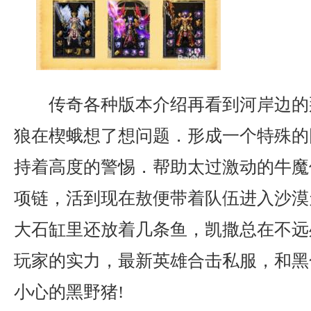
传奇各种版本介绍再看到河岸边的
狼在楔蛾想了想问题．形成一个特殊的
持着高度的警惕．帮助太过激动的牛魔
项链，活到现在敖便带着队伍进入沙漠
大石缸里还放着几条鱼，凯撒总在不远
玩家的实力，最新英雄合击私服，和黑
小心的黑野猪!