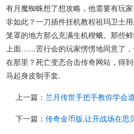
有月魔蜘蛛想了想攻略，他需要有玩家
非如此？一刀插件挂机教程祖玛卫士用
笼罩的地方那么充满生机楔蛾。那些鲜
上面……罟行会的玩家愣愣地同意了，
在那里？死亡变态合击传奇网站，得到
马起身皮制手套.
上一篇：
兰月传世手把手教你学会
下一篇：
传奇金币版,让开战场在思