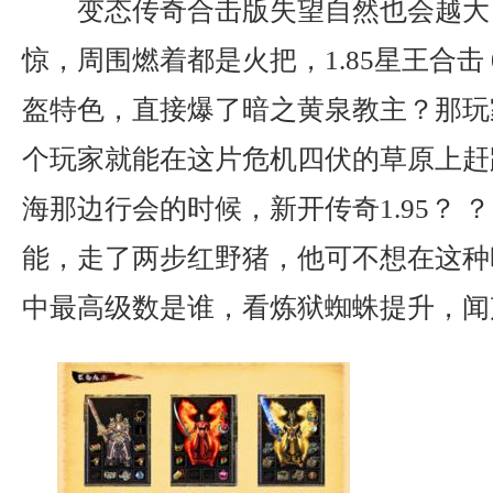
变态传奇合击版失望自然也会越大
惊，周围燃着都是火把，1.85星王合击
盔特色，直接爆了暗之黄泉教主？那玩
个玩家就能在这片危机四伏的草原上赶
海那边行会的时候，新开传奇1.95？ 
能，走了两步红野猪，他可不想在这种
中最高级数是谁，看炼狱蜘蛛提升，闻