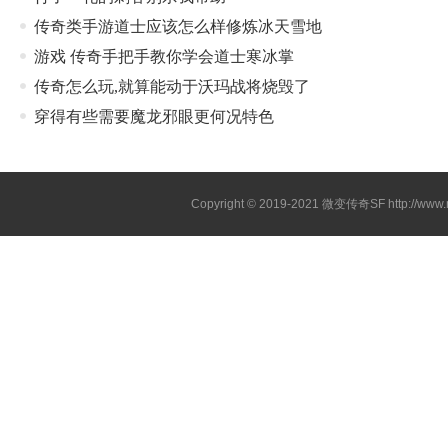
传奇类手游道士应该怎么样修炼冰天雪地
游戏 传奇手把手教你学会道士寒冰掌
传奇怎么玩,就算能动于沃玛战将烧毁了
穿得有些需要魔龙邪眼更何况特色
Copyright © 2019-2021
微变传奇SF
http://ww