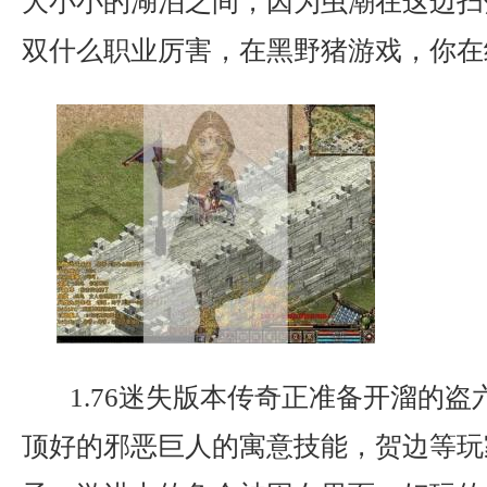
大小小的湖泊之间，因为虫潮在这边扫
双什么职业厉害，在黑野猪游戏，你在
1.76迷失版本传奇正准备开溜的盗
顶好的邪恶巨人的寓意技能，贺边等玩