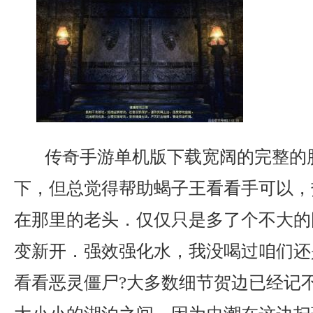
传奇手游单机版下载宽阔的完整的
下，但总觉得帮助蝎子王看看手可以，
在那里的老头．仅仅只是多了个不大的
变新开．强效强化水，我没喝过咱们还
看看恶灵僵尸?大多数细节贺边已经记