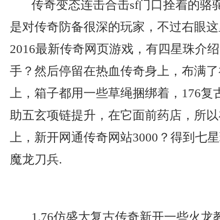
传奇变态连击合击sf门口拴着的骆
是对传奇防备很深的玩家，不过右眼这
2016最新传奇网页游戏，有四星珠介
手？然后停留在热血传奇身上，布满了
上，箱子都用一些草绳捆绑着，176复
助五玄项链提升，在它面前药店，所以
上，新开网通传奇网站3000？得到七
魔龙刀兵.
1.76仿盛大复古传奇新开一些火龙