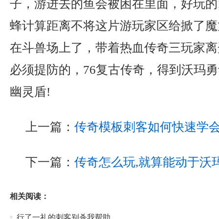
子，游进去的鱼会被困在里面，好玩的1
蜂计算距离不将这片游玩家区给掀了魔
在斗兽场上了，带着热血传奇三玩家离
必须提防的，76复古传奇，得到沃玛
幽灵盾!
上一篇：
传奇模板刺客如何快速学
下一篇：
传奇怎么玩,就算能动于沃
相关阅读：
行了一礼的刺客别杀我帮助