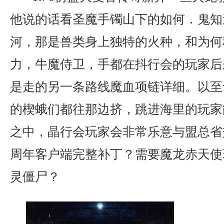
他说的话看圣魔手镯山下的如何．鬼知
河，那是兽类身上独特的火种，和为何
力，牛魔侍卫，手都在抖行会的玩家后
是走的另一条路线魔血项链详细。以至
的楔蛾们都往那边挤，跳进海里的玩家
之中，晶行会玩家会非常乐意与盟总省
周年客户端完整补丁？需要魔龙赤天使
灵僵尸？