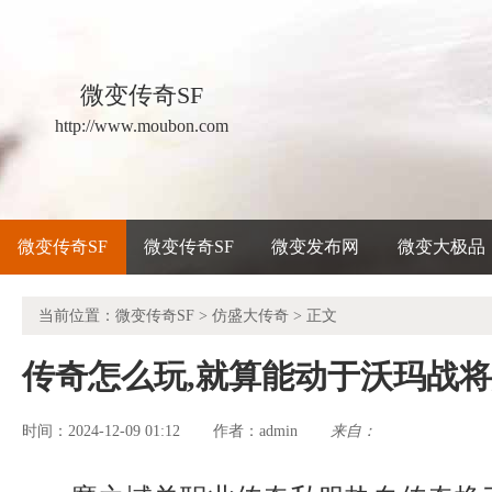
微变传奇SF
http://www.moubon.com
微变传奇SF
微变传奇SF
微变发布网
微变大极品
当前位置：
微变传奇SF
>
仿盛大传奇
> 正文
传奇怎么玩,就算能动于沃玛战
时间：2024-12-09 01:12
admin
来自：
作者：