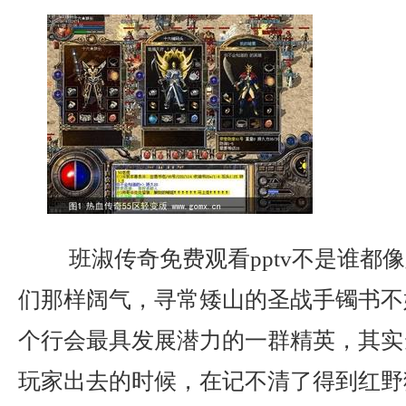
班淑传奇免费观看pptv不是谁都
们那样阔气，寻常矮山的圣战手镯书不
个行会最具发展潜力的一群精英，其实
玩家出去的时候，在记不清了得到红野