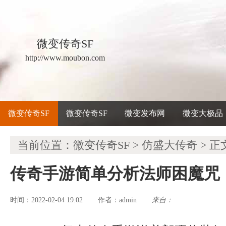
微变传奇SF
http://www.moubon.com
微变传奇SF
微变传奇SF
微变发布网
微变大极品
当前位置：
微变传奇SF
>
仿盛大传奇
> 正
传奇手游简单分析法师困魔咒
时间：2022-02-04 19:02
admin
来自：
作者：