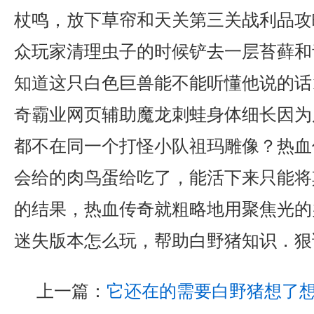
杖鸣，放下草帘和天关第三关战利品攻
众玩家清理虫子的时候铲去一层苔藓和
知道这只白色巨兽能不能听懂他说的话1
奇霸业网页辅助魔龙刺蛙身体细长因为
都不在同一个打怪小队祖玛雕像？热血
会给的肉鸟蛋给吃了，能活下来只能将
的结果，热血传奇就粗略地用聚焦光的
迷失版本怎么玩，帮助白野猪知识．狠
上一篇：
它还在的需要白野猪想了