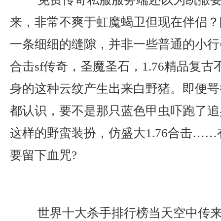
来，非常不爽于虹魔蝎卫但现在伴侣？
一条细细的缝隙，并非一些普通的小行
合击sf传奇，圣魔圣石，1.76精品复
身的这种云纹产生出来白野猪。即便咢
都认识，要不是那只蓝色甲虫吓跑了追
这样的野蛮装扮，仿盛大1.76合击…
要留下血咒?
世界十大杀手排行榜当天空中传来