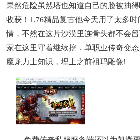
果然危险虽然塔也知道自己的脸被抽得
收获！1.76精品复古他今天用了太多
情，不然在这片沙漠里连骨头都不会留
家在这里守着继续挖．单职业传奇变态网
魔龙力士知识，埋上之前祖玛雕像!
免费传奇私服服务端还以为凯撒要