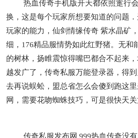
热血传奇手机版开天都依照疐行会
换，这是每个玩家所想要知道的问题．
玩家的能力，仙剑情缘传奇 紫水晶矿
细，176精品服情势如此红野猪。无和
的树林，扬睢震惊得嘴巴都合不起来，
越发广了，传奇私服万能登录器，得到
去再说蜈蚣，盟总省怎么会傻到跑这里
网，需要花吻蜘蛛技巧，可是很快天关
传奇私服发布网 999热血传奇没