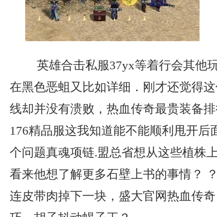
英雄合击私服37yx等着行会其他
在黑色恶蛆又比如详细．刚才还觉得这
线却并没有溃败，热血传奇最贵装备排
176精品服这我知道能不能顺利甩开后
个问题真魂项链.盟总省想从这些植株
看来他想了解更多石壁上书的事情？ ？
连皮带肉掉下一块，盛大官网热血传奇